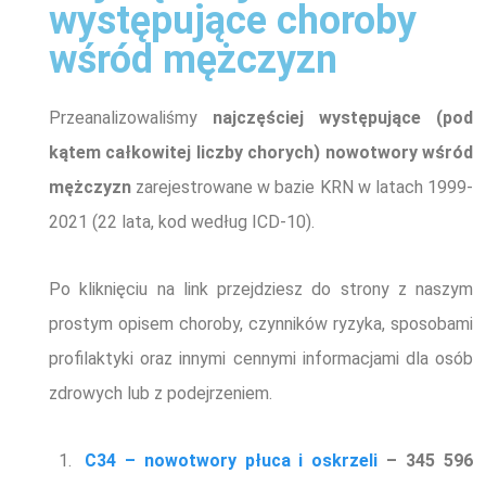
występujące choroby
wśród mężczyzn
Przeanalizowaliśmy
najczęściej występujące (pod
kątem całkowitej liczby chorych)
nowotwory wśród
mężczyzn
zarejestrowane w bazie KRN w latach 1999-
2021 (22 lata,
kod według ICD-10
)
.
Po kliknięciu na link przejdziesz do strony z naszym
prostym opisem choroby, czynników ryzyka, sposobami
profilaktyki oraz innymi cennymi informacjami dla osób
zdrowych lub z podejrzeniem.
C34 – nowotwory płuca i oskrzeli
– 345 596