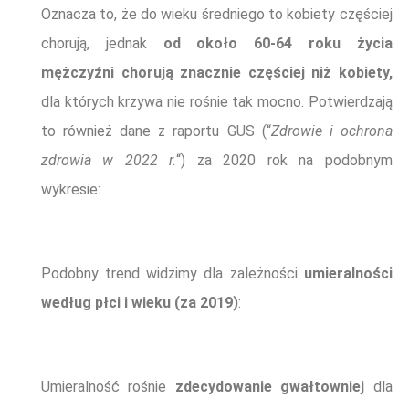
Oznacza to, że do wieku średniego to kobiety częściej
chorują, jednak
od około 60-64 roku życia
mężczyźni chorują
znacznie
częściej niż kobiety,
dla których krzywa nie rośnie tak mocno. Potwierdzają
to również dane z raportu GUS (“
Zdrowie i ochrona
zdrowia w 2022 r.
“) za 2020 rok na podobnym
wykresie:
Podobny trend widzimy dla zależności
umieralności
według płci i wieku (za 2019)
:
Umieralność rośnie
zdecydowanie gwałtowniej
dla