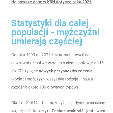
Najnowsze dane w KRN dotyczą roku 2021.
Statystyki dla całej
populacji - mężczyźni
umierają częściej
Od roku 1999 do 2021 liczba zachorowań na
nowotwory złośliwe wzrosła o niemal poło
wę
:
z 115
do 171 tysięcy
nowych przypadków
rocznie
(kobiet i mężczyzn, wszystkie rodzaje – nauka
rozróżnia około 100 głównych typów).
Około 49-51% to mężczyźni (jedynie minimalnie
więcej niż kobiety).
Zachorowalność jest więc