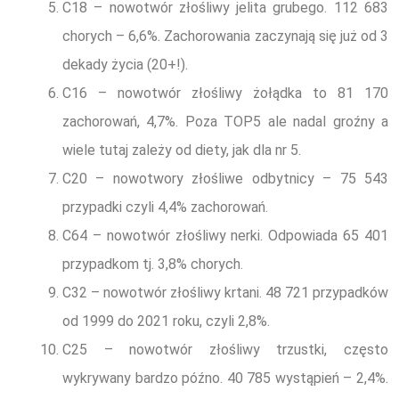
C18 – nowotwór złośliwy jelita grubego. 112 683
chorych – 6,6%. Zachorowania zaczynają się już od 3
dekady życia (20+!).
C16 – nowotwór złośliwy żołądka to 81 170
zachorowań, 4,7%. Poza TOP5 ale nadal groźny a
wiele tutaj zależy od diety, jak dla nr 5.
C20 – nowotwory złośliwe odbytnicy – 75 543
przypadki czyli 4,4% zachorowań.
C64 – nowotwór złośliwy nerki. Odpowiada 65 401
przypadkom tj. 3,8% chorych.
C32 – nowotwór złośliwy krtani. 48 721 przypadków
od 1999 do 2021 roku, czyli 2,8%.
C25 – nowotwór złośliwy trzustki, często
wykrywany bardzo późno. 40 785 wystąpień – 2,4%.