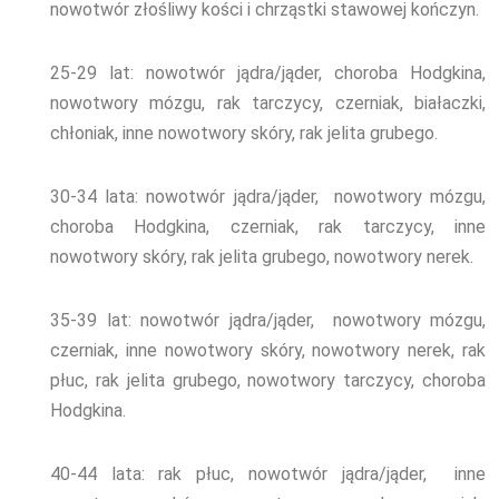
nowotwór złośliwy kości i chrząstki stawowej kończyn.
25-29
lat: nowotwór jądra/jąder, choroba Hodgkina,
nowotwory mózgu, rak tarczycy, czerniak, białaczki,
chłoniak, inne nowotwory skóry, rak jelita grubego.
30-34
lata: nowotwór jądra/jąder, nowotwory mózgu,
choroba Hodgkina, czerniak,
rak tarczycy, inne
nowotwory skóry, rak jelita grubego, nowotwory nerek.
35-39
lat: nowotwór jądra/jąder, nowotwory mózgu,
czerniak, inne nowotwory skóry, nowotwory nerek, rak
płuc, rak jelita grubego, nowotwory tarczycy, choroba
Hodgkina.
40-44
lata: rak płuc, nowotwór jądra/jąder, inne