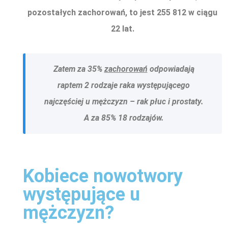
pozostałych zachorowań, to jest 255 812 w ciągu
22 lat.
Zatem za 35%
zachorowań
odpowiadają
raptem 2 rodzaje raka występującego
najczęściej u mężczyzn – rak płuc i prostaty.
A za 85% 18 rodzajów.
Kobiece nowotwory
występujące u
mężczyzn?