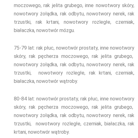
moczowego, rak jelita grubego, inne nowotwory skóry,
nowotwory żołądka, rak odbytu, nowotwory nerek, rak
trzustki, rak krtani, nowotwory rozległe, czerniak,
białaczka, nowotwór mózgu.
75-79
lat: rak płuc, nowotwór prostaty, inne nowotwory
skóry, rak pęcherza moczowego, rak jelita grubego,
nowotwory żołądka, rak odbytu, nowotwory nerek, rak
trzustki, nowotwory rozległe, rak krtani, czerniak,
białaczka, nowotwór wątroby.
80-84
lat: nowotwór prostaty, rak płuc, inne nowotwory
skóry, rak pęcherza moczowego, rak jelita grubego,
nowotwory żołądka, rak odbytu, nowotwory nerek, rak
trzustki, nowotwory rozległe, czerniak, białaczka, rak
krtani, nowotwór wątroby.