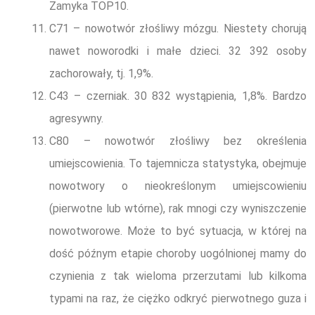
Zamyka TOP10.
C71 – nowotwór złośliwy mózgu. Niestety chorują
nawet noworodki i małe dzieci. 32 392 osoby
zachorowały, tj. 1,9%.
C43 – czerniak. 30 832 wystąpienia, 1,8%. Bardzo
agresywny.
C80 – nowotwór złośliwy bez określenia
umiejscowienia. To tajemnicza statystyka, obejmuje
nowotwory o nieokreślonym umiejscowieniu
(pierwotne lub wtórne), rak mnogi czy wyniszczenie
nowotworowe. Może to być sytuacja, w której na
dość późnym etapie choroby uogólnionej mamy do
czynienia z tak wieloma przerzutami lub kilkoma
typami na raz, że ciężko odkryć pierwotnego guza i