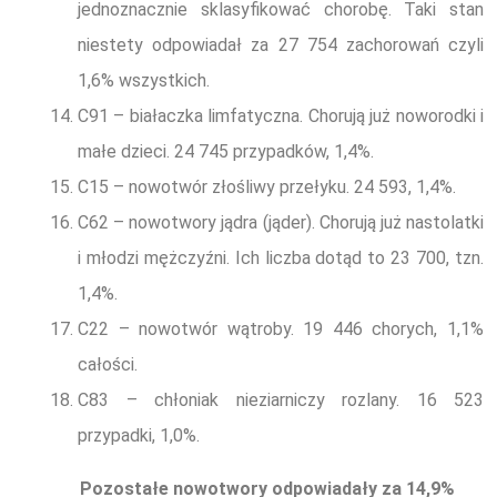
jednoznacznie sklasyfikować chorobę. Taki stan
niestety odpowiadał za 27 754 zachorowań czyli
1,6% wszystkich.
C91 – białaczka limfatyczna. Chorują już noworodki i
małe dzieci. 24 745 przypadków, 1,4%.
C15 – nowotwór złośliwy przełyku. 24 593, 1,4%.
C62 – nowotwory jądra (jąder). Chorują już nastolatki
i młodzi mężczyźni. Ich liczba dotąd to 23 700, tzn.
1,4%.
C22 – nowotwór wątroby. 19 446 chorych, 1,1%
całości.
C83 – chłoniak nieziarniczy rozlany. 16 523
przypadki, 1,0%.
Pozostałe nowotwory odpowiadały za 14,9%