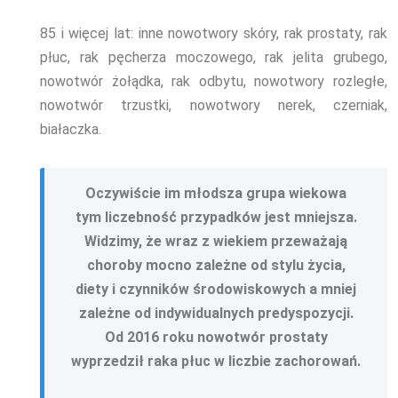
85 i więcej lat:
inne nowotwory skóry, rak prostaty, rak
płuc, rak pęcherza moczowego, rak jelita grubego,
nowotwór żołądka, rak odbytu, nowotwory rozległe,
nowotwór trzustki, nowotwory nerek, czerniak,
białaczka.
Oczywiście im młodsza grupa wiekowa
tym liczebność przypadków jest mniejsza.
Widzimy, że wraz z wiekiem przeważają
choroby mocno zależne od stylu życia,
diety i czynników środowiskowych a mniej
zależne od indywidualnych predyspozycji.
Od 2016 roku nowotwór prostaty
wyprzedził raka płuc w liczbie zachorowań.