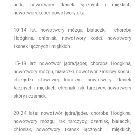
nerki,
nowotwory tkanek łącznych i miękkich,
nowotwory kości, nowotwory oka.
10-14 lat: nowotwory mózgu, białaczki, choroba
Hodgkina, chłoniak, nowotwory kości, nowotwory
tkanek łącznych i miękkich.
15-19
lat: nowotwór jądra/jąder, choroba Hodgkina,
nowotwory mózgu, białaczki, n
owotwór złośliwy kości i
chrząstki stawowej kończyn, nowotwory tkanek
łącznych i miękkich, chłoniak, rak tarczycy, nowotwory
skóry i czerniak.
20-24
lata: nowotwór jądra/jąder, choroba Hodgkina,
nowotwory mózgu, rak tarczycy, czerniak, białaczki,
chłoniak, nowotwory tkanek łącznych i miękkich,