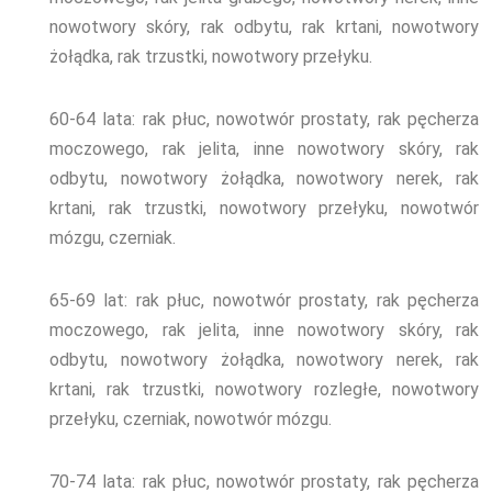
nowotwory skóry, rak odbytu, rak krtani, nowotwory
żołądka, rak trzustki, nowotwory przełyku.
60-64
lata: rak płuc, nowotwór prostaty, rak pęcherza
moczowego, rak jelita, inne nowotwory skóry, rak
odbytu, nowotwory żołądka, nowotwory nerek, rak
krtani, rak trzustki, nowotwory przełyku, nowotwór
mózgu, czerniak.
65-69
lat: rak płuc, nowotwór prostaty, rak pęcherza
moczowego, rak jelita, inne nowotwory skóry, rak
odbytu, nowotwory żołądka, nowotwory nerek, rak
krtani, rak trzustki, nowotwory rozległe, nowotwory
przełyku, czerniak, nowotwór mózgu.
70-74
lata: rak płuc, nowotwór prostaty, rak pęcherza