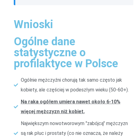
Wnioski
Ogólne dane
statystyczne o
profilaktyce w Polsce
Ogólnie mężczyźni chorują tak samo często jak
kobiety, ale częściej w podeszłym wieku (50-60+).
Na raka ogółem umiera nawet około 6-10%
więcej mężczyzn niż kobiet.
Największym nowotworowym "zabójcą" mężczyzn
są rak płuc i prostaty (co nie oznacza, że należy