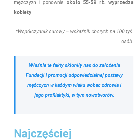
mężczyzn i ponownie
około 55-59 rż. wyprzedza
kobiety
.
*Współczynnik surowy – wskaźnik chorych na 100 tyś.
osób.
Właśnie te fakty skłoniły nas do założenia
Fundacji i promocji odpowiedzialnej postawy
mężczyzn w każdym wieku wobec zdrowia i
jego profilaktyki, w tym nowotworów.
Najczęściej