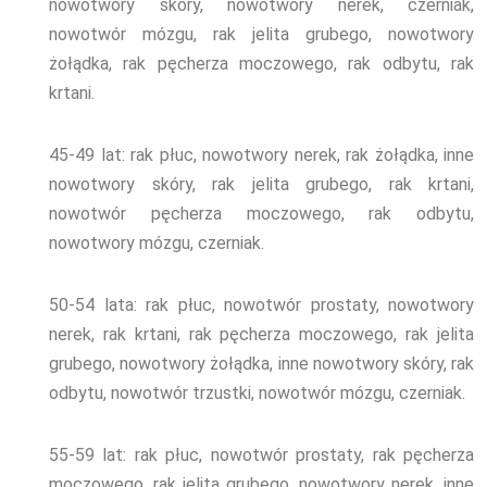
nowotwory skóry, nowotwory nerek, czerniak,
nowotwór mózgu, rak jelita grubego, nowotwory
żołądka, rak pęcherza moczowego, rak odbytu, rak
krtani.
45-49
lat: rak płuc, nowotwory nerek, rak żołądka, inne
nowotwory skóry, rak jelita grubego, rak krtani,
nowotwór pęcherza moczowego, rak odbytu,
nowotwory mózgu, czerniak.
50-54
lata: rak płuc, nowotwór prostaty, nowotwory
nerek, rak krtani, rak pęcherza moczowego, rak jelita
grubego, nowotwory żołądka, inne nowotwory skóry, rak
odbytu, nowotwór trzustki, nowotwór mózgu, czerniak.
55-59
lat: rak płuc, nowotwór prostaty, rak pęcherza
moczowego, rak jelita grubego, nowotwory nerek, inne