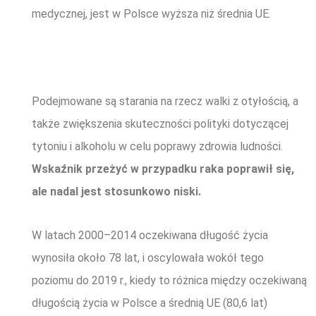
medycznej, jest w Polsce wyższa niż średnia UE.
Podejmowane są starania na rzecz walki z otyłością, a
także zwiększenia skuteczności polityki dotyczącej
tytoniu i alkoholu w celu poprawy zdrowia ludności.
Wskaźnik przeżyć w przypadku raka poprawił się,
ale nadal jest stosunkowo niski.
W latach 2000–2014 oczekiwana długość życia
wynosiła około 78 lat, i oscylowała wokół tego
poziomu do 2019 r., kiedy to różnica między oczekiwaną
długością życia w Polsce a średnią UE (80,6 lat)