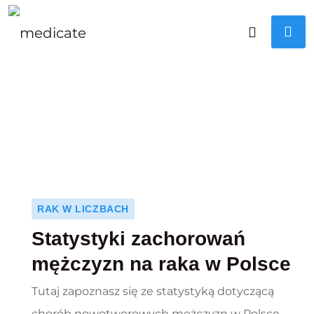
RAK W LICZBACH
Statystyki zachorowań
mężczyzn na raka w Polsce
Tutaj zapoznasz się ze statystyką dotyczącą
chorób nowotworowych mężczyzn w Polsce.