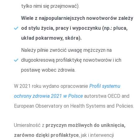
tylko nimi się przejmować).
Wiele z najpopularniejszych nowotworów zależy
od stylu życia, pracy i wypoczynku (np.: płuca,
układ pokarmowy, skóra).
Należy pilnie zwrócić uwagę mężczyzn na
długookresową profilaktykę nowotworów i ich
postawę wobec zdrowia.
W 2021 roku wydano opracowanie
Profil systemu
ochrony zdrowia 2021 w Polsce
autorstwa OECD and
European Observatory on Health Systems and Policies.
Umieralność z
przyczyn możliwych do uniknięcia,
zarówno dzięki profilaktyce
, jak i interwencji