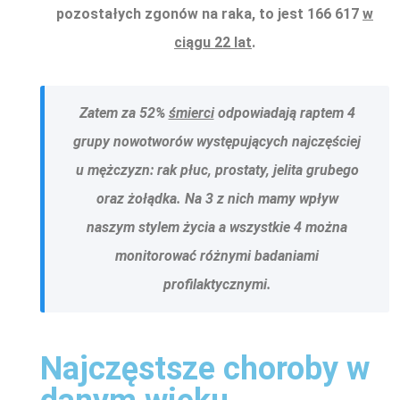
pozostałych zgonów na raka, to jest 166 617
w
ciągu 22 lat
.
Zatem za 52%
śmierci
odpowiadają raptem 4
grupy nowotworów występujących najczęściej
u mężczyzn: rak płuc, prostaty, jelita grubego
oraz żołądka. Na 3 z nich mamy wpływ
naszym stylem życia a wszystkie 4 można
monitorować różnymi badaniami
profilaktycznymi.
Najczęstsze choroby w