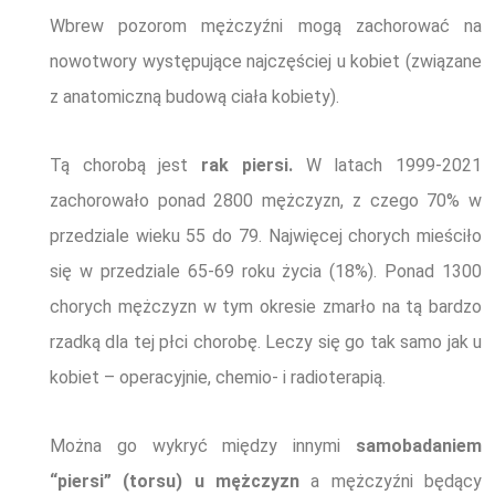
Wbrew pozorom mężczyźni mogą zachorować na
nowotwory występujące najczęściej u kobiet (związane
z anatomiczną budową ciała kobiety).
Tą chorobą jest
rak piersi.
W latach 1999-2021
zachorowało ponad 2800 mężczyzn, z czego 70% w
przedziale wieku 55 do 79. Najwięcej chorych mieściło
się w przedziale 65-69 roku życia (18%). Ponad 1300
chorych mężczyzn w tym okresie zmarło na tą bardzo
rzadką dla tej płci chorobę.
Leczy się go tak samo jak u
kobiet – operacyjnie, chemio- i radioterapią.
Można go wykryć między innymi
samobadaniem
“piersi” (torsu) u mężczyzn
a mężczyźni będący