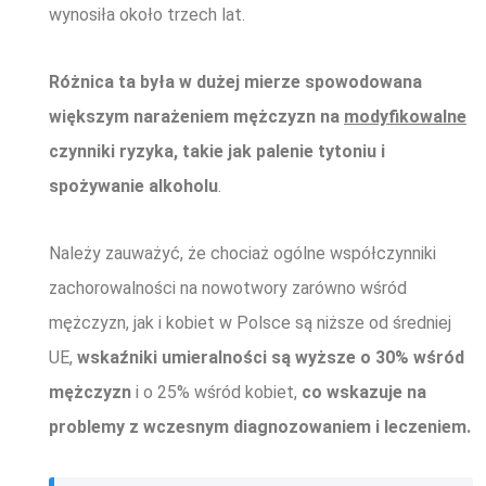
wynosiła około trzech lat.
Różnica ta była w dużej mierze spowodowana
większym narażeniem mężczyzn na
modyfikowalne
czynniki ryzyka, takie jak palenie tytoniu i
spożywanie alkoholu
.
Należy zauważyć, że chociaż ogólne współczynniki
zachorowalności na nowotwory zarówno wśród
mężczyzn, jak i kobiet w Polsce są niższe od średniej
UE,
wskaźniki umieralności są wyższe o 30% wśród
mężczyzn
i o 25% wśród kobiet,
co wskazuje na
problemy z wczesnym diagnozowaniem i leczeniem.