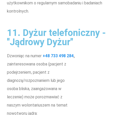
użytkownikom o regularnym samobadaniu i badaniach
kontrolnych.
11. Dyżur telefoniczny -
"Jądrowy Dyżur"
Dzwoniąc na numer
+48 733 498 284
,
zainteresowana osoba (pacjent z
podejrzeniem, pacjent z
diagnozą/rozpoznaniem lub jego
osoba bliska, zaangażowana w
leczenie) może porozmawiać z
naszym wolontariuszem na temat
nowotworu jądra: