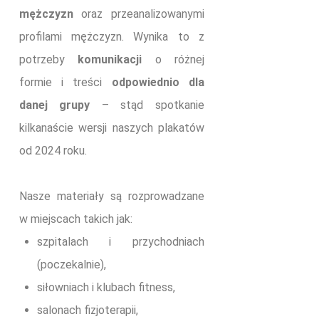
mężczyzn
oraz przeanalizowanymi
profilami mężczyzn. Wynika to z
potrzeby
komunikacji
o różnej
formie i treści
odpowiednio dla
danej grupy
– stąd spotkanie
kilkanaście wersji naszych plakatów
od 2024 roku.
Nasze materiały są rozprowadzane
w miejscach takich jak:
szpitalach i przychodniach
(poczekalnie),
siłowniach i klubach fitness,
salonach fizjoterapii,