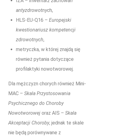
IZA –
Inwentarz zachowań
antyzdrowotnyc
h,
HLS-EU-Q16 –
Europejski
kwestionariusz kompetencji
zdrowotnych
,
metryczka, w której znajdą się
również pytania dotyczące
profilaktyki nowotworowej.
Dla mężczyzn chorych również Mini-
MAC –
Skala Przystosowania
Psychicznego do Choroby
Nowotworowej
oraz AIS –
Skala
Akceptacji Choroby
, jednak te skale
nie będą porównywane z