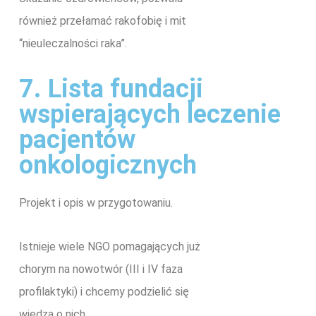
również przełamać rakofobię i mit
“nieuleczalności raka”.
7. Lista fundacji
wspierających leczenie
pacjentów
onkologicznych
Projekt i opis w przygotowaniu.
Istnieje wiele NGO pomagających już
chorym na nowotwór (III i IV faza
profilaktyki) i chcemy podzielić się
wiedzą o nich.