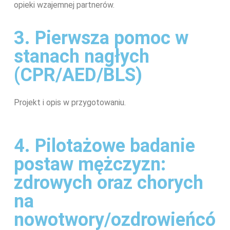
opieki
wzajemnej
partnerów
.
3. Pierwsza pomoc w
stanach nagłych
(CPR/AED/BLS)
Projekt i opis w przygotowaniu.
4. Pilotażowe badanie
postaw mężczyzn:
zdrowych oraz chorych
na
nowotwory/ozdrowieńcó