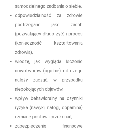
samodzielnego zadbania o siebie,
odpowiedzialność za zdrowie
postrzegane jako zasób
(pozwalający długo żyć) i proces
(konieczność kształtowania
zdrowia),
wiedzę, jak wygląda leczenie
nowotworów (ogólnie), od czego
należy zacząć, w przypadku
niepokojących objawów,
wpływ behawioralny na czynniki
ryzyka (nawyki, nałogi, dopamina)
i zmianę postaw i przekonań,
zabezpieczenie finansowe