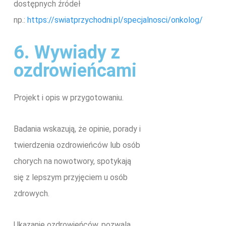
dostępnych źródeł
np.:
https://swiatprzychodni.pl/specjalnosci/onkolog/
6. Wywiady z
ozdrowieńcami
Projekt i opis w przygotowaniu.
Badania wskazują, że opinie, porady i
twierdzenia ozdrowieńców lub osób
chorych na nowotwory, spotykają
się z lepszym przyjęciem u osób
zdrowych.
Ukazanie ozdrowieńców, pozwala