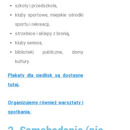
szkoły i przedszkola,
kluby sportowe, miejskie ośrodki
sportu i rekreacji,
strzelnice i sklepy z bronią,
kluby seniora,
biblioteki publiczne, domy
kultury.
Plakaty dla siedlisk są dostępne
tutaj.
Organizujemy również warsztaty i
spotkania.