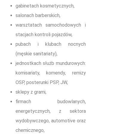
gabinetach kosmetycznych,
salonach barberskich,
warsztatach samochodowych i
stacjach kontroli pojazdów,
pubach i klubach nocnych
(męskie sanitariaty),
jednostkach służb mundurowych:
komisariaty, komendy, remizy
OSP, posterunki PSP, JW,
sklepy z grami,
firmach budowlanych,
energetycznych, z sektora
wydobywczego, automotive oraz
chemicznego,