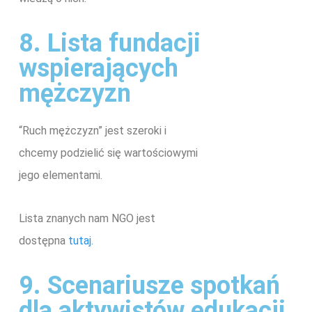
8. Lista fundacji
wspierających
mężczyzn
“Ruch mężczyzn” jest szeroki i
chcemy podzielić się wartościowymi
jego elementami.
Lista znanych nam NGO jest
dostępna
tutaj.
9. Scenariusze spotkań
dla aktywistów edukacji