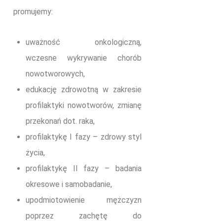
promujemy:
uważność onkologiczną,
wczesne wykrywanie chorób
nowotworowych,
edukację zdrowotną w zakresie
profilaktyki nowotworów, zmianę
przekonań dot. raka,
profilaktykę I fazy – zdrowy styl
życia,
profilaktykę II fazy – badania
okresowe i samobadanie,
upodmiotowienie mężczyzn
poprzez zachętę do