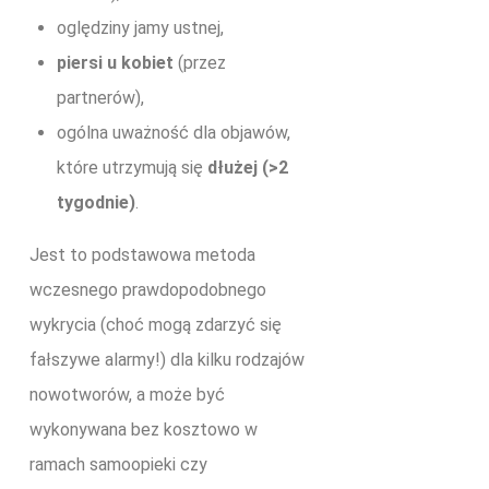
oględziny jamy ustnej,
piersi u kobiet
(przez
partnerów),
ogólna uważność dla objawów,
które utrzymują się
dłużej (>2
tygodnie)
.
Jest to podstawowa metoda
wczesnego prawdopodobnego
wykrycia (choć mogą zdarzyć się
fałszywe alarmy!) dla kilku rodzajów
nowotworów, a może być
wykonywana bez kosztowo w
ramach samoopieki czy