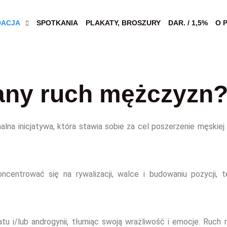
DACJA
SPOTKANIA
PLAKATY, BROSZURY
DAR. / 1,5%
O 
wany ruch mężczyzn
na inicjatywa, która stawia sobie za cel poszerzenie męskiej
ncentrować się na rywalizacji, walce i budowaniu pozycji,
atu i/lub androgynii, tłumiąc swoją wrażliwość i emocje. Ruc