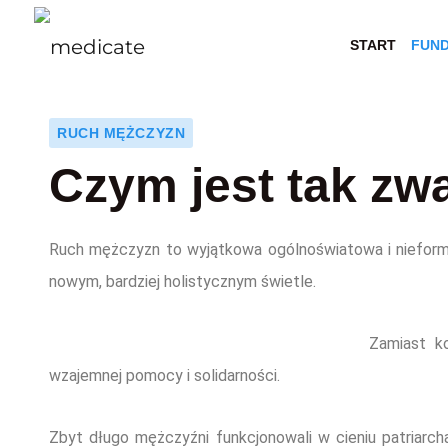
START
FUN
RUCH MĘŻCZYZN
Czym jest tak z
Ruch mężczyzn to wyjątkowa ogólnoświatowa i nieformal
nowym, bardziej holistycznym świetle.
Zamiast ko
wzajemnej pomocy i solidarności.
Zbyt długo mężczyźni funkcjonowali w cieniu patriarch