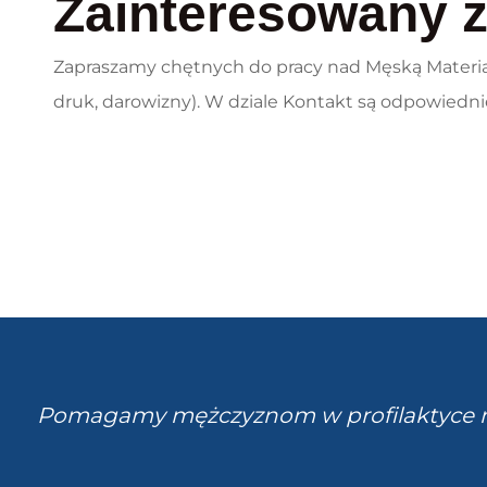
Zainteresowany 
Zapraszamy chętnych do pracy nad Męską Materią 
druk, darowizny). W dziale Kontakt są odpowiedn
Pomagamy mężczyznom w profilaktyce n