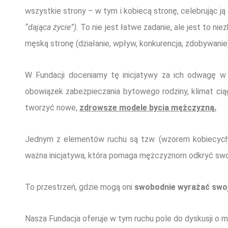
wszystkie strony – w tym i kobiecą stronę, celebrując j
“dająca życie”).
To nie jest łatwe zadanie, ale jest to 
męską stronę (działanie, wpływ, konkurencja, zdobywanie)
W Fundacji doceniamy tę inicjatywy za ich odwagę w 
obowiązek zabezpieczania bytowego rodziny, klimat ciągł
tworzyć nowe,
zdrowsze modele bycia mężczyzną.
Jednym z elementów ruchu są tzw. (wzorem kobiecyc
ważna inicjatywa, która pomaga mężczyznom odkryć swo
To przestrzeń, gdzie mogą oni
swobodnie wyrażać swoje
Nasza Fundacja oferuje w tym ruchu pole do dyskusji o mę