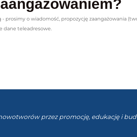
zaangażowaniem?
- prosimy o wiadomość, propozycję zaangażowania (twor
ie dane teleadresowe.
owotworów przez promocję, edukację i bud