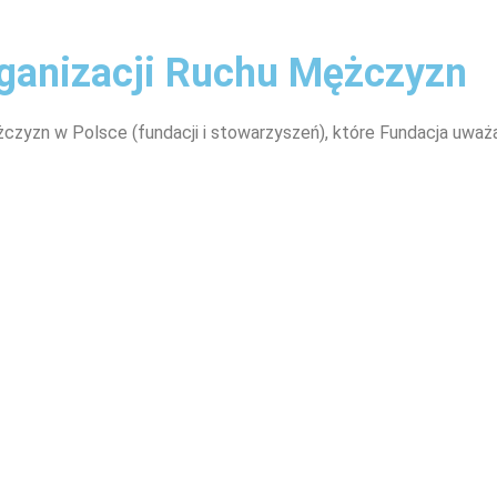
rganizacji Ruchu Mężczyzn
ężczyzn w Polsce (fundacji i stowarzyszeń), które Fundacja uważ