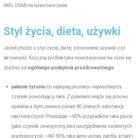
WiFi, GSM) na nowotworzenie.
Styl życia, dieta, używki
Jeżeli chodzi o styl życia, dietę, stosowanie używek czy
aktywność fizyczną profilaktyka nowotworowa nie różni się
zbytnio od
ogólnego podejścia prozdrowotnego
.
palenie tytoniu
to najlepiej poznany i najważniejszy
czynnik powodujący raka. Z paleniem wiąże się proces
spalania a dym zawiera ponad 40 znanych substancji
rakotwórczych. Powoduje ~90% przypadków raka płuca
(jako czynnik zewnętrzny, bez uwzględnienia osobistych
predyspozycji), ~80-90% raka jamy ustnej, gardła, krtani i