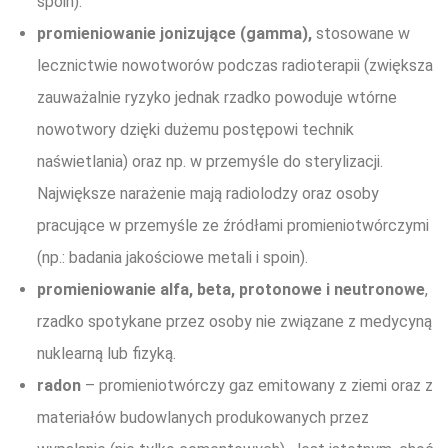
spoin).
promieniowanie jonizujące (gamma),
stosowane w
lecznictwie nowotworów podczas radioterapii (zwiększa
zauważalnie ryzyko jednak rzadko powoduje wtórne
nowotwory dzięki dużemu postępowi technik
naświetlania) oraz np. w przemyśle do sterylizacji.
Największe narażenie mają radiolodzy oraz osoby
pracujące w przemyśle ze źródłami promieniotwórczymi
(np.: badania jakościowe metali i spoin).
promieniowanie alfa, beta, protonowe
i neutronowe
,
rzadko spotykane przez osoby nie związane z medycyną
nuklearną lub fizyką.
radon
– promieniotwórczy gaz emitowany z ziemi oraz z
materiałów budowlanych produkowanych przez