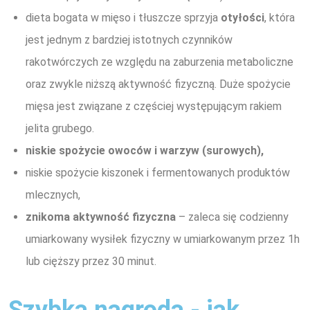
dieta bogata w mięso i tłuszcze sprzyja
otyłości
, która
jest jednym z bardziej istotnych czynników
rakotwórczych ze względu na zaburzenia metaboliczne
oraz zwykle niższą aktywność fizyczną. Duże spożycie
mięsa jest związane z częściej występującym rakiem
jelita grubego.
niskie spożycie owoców i warzyw (surowych),
niskie spożycie kiszonek i fermentowanych produktów
mlecznych,
znikoma aktywność fizyczna
– zaleca się codzienny
umiarkowany wysiłek fizyczny w umiarkowanym przez 1h
lub cięższy przez 30 minut.
Szybka nagroda - jak