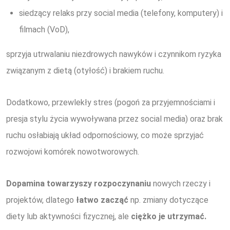
siedzący relaks przy social media (telefony, komputery) i
filmach (VoD),
sprzyja utrwalaniu niezdrowych nawyków i czynnikom ryzyka
związanym z dietą (otyłość) i brakiem ruchu.
Dodatkowo, przewlekły stres (pogoń za przyjemnościami i
presja stylu życia wywoływana przez social media) oraz brak
ruchu osłabiają układ odpornościowy, co może sprzyjać
rozwojowi komórek nowotworowych.
Dopamina towarzyszy rozpoczynaniu
nowych rzeczy i
projektów, dlatego
łatwo
zacząć
np. zmiany dotyczące
diety lub aktywności fizycznej, ale
ciężko je utrzymać.