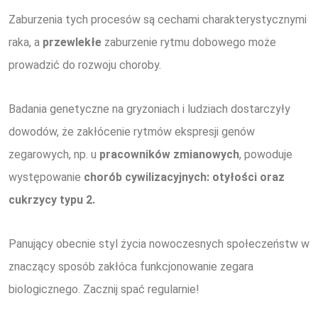
Zaburzenia tych procesów są cechami charakterystycznymi
raka, a
przewlekłe
zaburzenie rytmu dobowego może
prowadzić do rozwoju choroby.
Badania genetyczne na gryzoniach i ludziach dostarczyły
dowodów, że zakłócenie rytmów ekspresji genów
zegarowych, np. u
pracowników zmianowych
, powoduje
występowanie
chorób
cywilizacyjnych: otyłości oraz
cukrzycy typu 2.
Panujący obecnie styl życia nowoczesnych społeczeństw w
znaczący sposób zakłóca funkcjonowanie zegara
biologicznego. Zacznij spać regularnie!