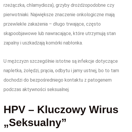
rzeżączka, chlamydioza), grzyby drożdżopodobne czy
pierwotniaki. Największe znaczenie onkologiczne mają
przewlekłe zakażenia – długo trwające, często
skąpoobjawowe lub nawracające, które utrzymują stan
zapalny i uszkadzają komórki nabłonka.
U mężczyzn szczególnie istotne są infekcje dotyczące
napletka, żołędzi, prącia, odbytu i jamy ustnej, bo to tam
dochodzi do bezpośredniego kontaktu z patogenem
podczas aktywności seksualnej.
HPV – Kluczowy Wirus
„seksualny”