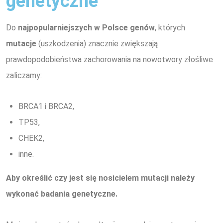
genetyczne
Do
najpopularniejszych w Polsce genów
, których
mutacje
(uszkodzenia) znacznie zwiększają
prawdopodobieństwa zachorowania na nowotwory złośliwe
zaliczamy:
BRCA1 i BRCA2,
TP53,
CHEK2,
inne.
Aby określić czy jest się nosicielem mutacji należy
wykonać badania genetyczne.