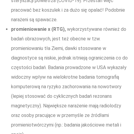
sterylizacji powietrza (COVID-19). Przestań więc
pracować bez koszulek i za dużo się opalać! Podobnie
narażeni są spawacze.
promieniowanie x (RTG),
wykorzystywane również do
badań obrazowych, jest też obecne w tzw.
promieniowaniu tła Ziemi, dawki stosowane w
diagnostyce są niskie, jednak istnieją ograniczenia co do
częstości badań. Badania prowadzone w USA wykazały
widoczny wpływ na wielokrotne badania tomografią
komputerową na ryzyko zachorowania na nowotwory
(lepiej stosować do cyklicznych badań rezonans
magnetyczny). Największe narażenie mają radiolodzy
oraz osoby pracujące w przemyśle ze źródłami
promieniotwórczymi (np.: badania jakościowe metali i