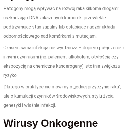
Patogeny mogą wpływać na rozwój raka kilkoma drogami:
uszkadzając DNA zakażonych komórek, przewlekle
podtrzymując stan zapalny lub osłabiając nadzór układu
odpornościowego nad komórkami z mutacjami.
Czasem sama infekcja nie wystarcza – dopiero połączenie z
innymi czynnikami (np. paleniem, alkoholem, otyłością czy
ekspozycją na chemiczne kancerogeny) istotnie zwiększa
ryzyko.
Dlatego w praktyce nie mówimy o „jednej przyczynie raka”,
ale o kumulacji czynników środowiskowych, stylu życia,
genetyki i właśnie infekcji.
Wirusy Onkogenne