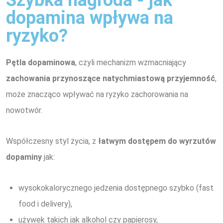
dopamina wpływa na
ryzyko?
Pętla dopaminowa
, czyli mechanizm wzmacniający
zachowania przynoszące natychmiastową przyjemność
,
może znacząco wpływać na ryzyko zachorowania na
nowotwór.
Współczesny styl życia, z
łatwym dostępem do wyrzutów
dopaminy
jak:
wysokokalorycznego jedzenia dostępnego szybko (fast
food i delivery),
używek takich jak alkohol czy papierosy,