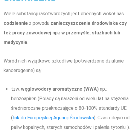
Wiele substancji rakotwórczych jest obecnych wokół nas
codziennie
z powodu
zanieczyszczenia środowiska czy
też pracy zawodowej np.: w przemyśle, służbach lub
medycynie
.
Wśród nich wyjątkowo szkodliwe (potwierdzone działanie
kancerogenne) są:
tzw.
węglowodory aromatyczne (WWA)
np.:
benzoapiren (Polacy są narażeni od wielu lat na stężenia
średnioroczne przekraczające o 80-100% standardy UE
(
link do Europejskiej Agencji Środowiska
). Czas odejść od
paliw kopalnych, starych samochodów i palenia tytoniu..).