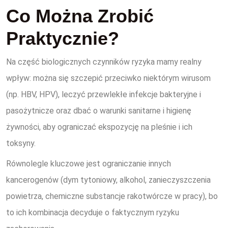
Co Można Zrobić
Praktycznie?
Na część biologicznych czynników ryzyka mamy realny
wpływ: można się szczepić przeciwko niektórym wirusom
(np. HBV, HPV), leczyć przewlekłe infekcje bakteryjne i
pasożytnicze oraz dbać o warunki sanitarne i higienę
żywności, aby ograniczać ekspozycję na pleśnie i ich
toksyny.
Równolegle kluczowe jest ograniczanie innych
kancerogenów (dym tytoniowy, alkohol, zanieczyszczenia
powietrza, chemiczne substancje rakotwórcze w pracy), bo
to ich kombinacja decyduje o faktycznym ryzyku