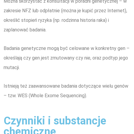
Można skorzystać z konsultacji w poradni genetycznej – w
zakresie NFZ lub odpłatnie (można je kupić przez Internet),
określić stopień ryzyka (np. rodzinna historia raka) i
zaplanować badania.
Badania genetyczne mogą być celowane w konkretny gen –
określają czy gen jest zmutowany czy nie, oraz podtyp jego
mutacji.
Istnieją też
zaawansowane
badania dotyczące wielu genów
– tzw. WES (Whole Exome Sequencing).
Czynniki i substancje
chemiczne