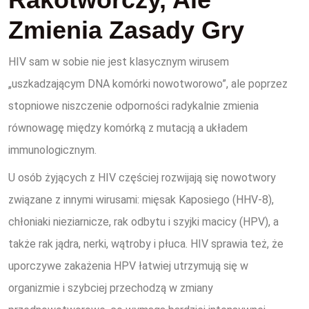
Zmienia Zasady Gry
HIV sam w sobie nie jest klasycznym wirusem
„uszkadzającym DNA komórki nowotworowo”, ale poprzez
stopniowe niszczenie odporności radykalnie zmienia
równowagę między komórką z mutacją a układem
immunologicznym.
U osób żyjących z HIV częściej rozwijają się nowotwory
związane z innymi wirusami: mięsak Kaposiego (HHV-8),
chłoniaki nieziarnicze, rak odbytu i szyjki macicy (HPV), a
także rak jądra, nerki, wątroby i płuca. HIV sprawia też, że
uporczywe zakażenia HPV łatwiej utrzymują się w
organizmie i szybciej przechodzą w zmiany