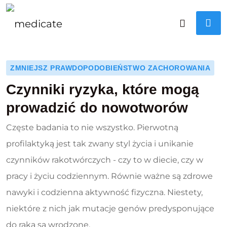
ZMNIEJSZ PRAWDOPODOBIEŃSTWO ZACHOROWANIA
Czynniki ryzyka, które mogą
prowadzić do nowotworów
Częste badania to nie wszystko. Pierwotną
profilaktyką jest tak zwany styl życia i unikanie
czynników rakotwórczych - czy to w diecie, czy w
pracy i życiu codziennym. Równie ważne są zdrowe
nawyki i codzienna aktywność fizyczna. Niestety,
niektóre z nich jak mutacje genów predysponujące
do raka są wrodzone.