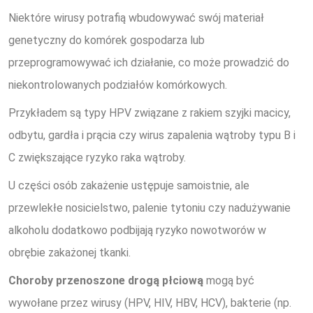
Niektóre wirusy potrafią wbudowywać swój materiał
genetyczny do komórek gospodarza lub
przeprogramowywać ich działanie, co może prowadzić do
niekontrolowanych podziałów komórkowych.
Przykładem są typy HPV związane z rakiem szyjki macicy,
odbytu, gardła i prącia czy wirus zapalenia wątroby typu B i
C zwiększające ryzyko raka wątroby.
U części osób zakażenie ustępuje samoistnie, ale
przewlekłe nosicielstwo, palenie tytoniu czy nadużywanie
alkoholu dodatkowo podbijają ryzyko nowotworów w
obrębie zakażonej tkanki.
Choroby przenoszone drogą płciową
mogą być
wywołane przez wirusy (HPV, HIV, HBV, HCV), bakterie (np.