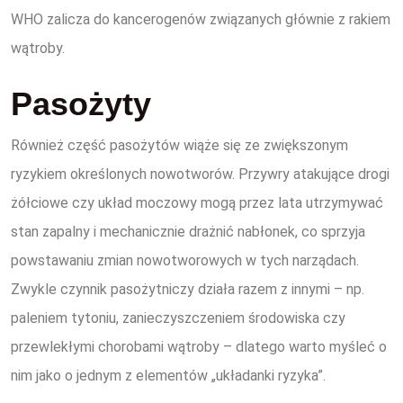
WHO zalicza do kancerogenów związanych głównie z rakiem
wątroby.
Pasożyty
Również część pasożytów wiąże się ze zwiększonym
ryzykiem określonych nowotworów. Przywry atakujące drogi
żółciowe czy układ moczowy mogą przez lata utrzymywać
stan zapalny i mechanicznie drażnić nabłonek, co sprzyja
powstawaniu zmian nowotworowych w tych narządach.
Zwykle czynnik pasożytniczy działa razem z innymi – np.
paleniem tytoniu, zanieczyszczeniem środowiska czy
przewlekłymi chorobami wątroby – dlatego warto myśleć o
nim jako o jednym z elementów „układanki ryzyka”.