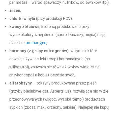
par metali – wśród spawaczy, hutników, odlewników itp.),
arsen
,
chlorki winylu
(przy produkcji PCV),
kwasy żółciowe
, które są produkowane przy
wysokokalorycznej diecie (sporo tłuszczy, mięsa) mają
działanie
promocyjne
,
hormony (z grupy estrogenów)
, w tym niektóre
dawniej używane leki terapii hormonalnych (np.
stilbestrol), zauważa się również wpływ wieloletniej
antykoncepcji u kobiet bezdzietnych,
alfatoksyny
– toksyny produkowane przez pleśń
(grzyby pleśniowe gat. Aspergillus), rozwijające się w źle
przechowywanych (wilgoć, wysoka temp.) produktach
sypkich (zboża, mąki, orzechy, bakalie). Najlepiej nie kupuj