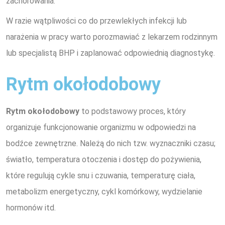
zachorowania.
W razie wątpliwości co do przewlekłych infekcji lub
narażenia w pracy warto porozmawiać z lekarzem rodzinnym
lub specjalistą BHP i zaplanować odpowiednią diagnostykę.
Rytm okołodobowy
Rytm okołodobowy
to podstawowy proces, który
organizuje funkcjonowanie organizmu w odpowiedzi na
bodźce zewnętrzne. Należą do nich tzw. wyznaczniki czasu;
światło, temperatura otoczenia i dostęp do pożywienia,
które regulują cykle snu i czuwania, temperaturę ciała,
metabolizm energetyczny, cykl komórkowy, wydzielanie
hormonów itd.