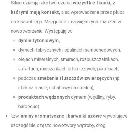
Silnie działają rakotwórczo na
wszystkie tkanki, z
którymi mają kontakt,
a są wprowadzane przez płuca
do krwioobiegu. Mają jedne z największych znaczeń w
nowotworzeniu. Występują w:
dymie tytoniowym,
dymach fabrycznych i spalinach samochodowych,
olejach mineralnych, smarach, rozpuszczalnikach,
asfaltach, mieszankach bitumicznych, parafinach,
podczas
smażenia tłuszczów zwierzęcych
(np.
stek na maśle, schabowy na smalcu),
produktach wędzonych
dymem (wędliny, ryby,
barbecue).
tzw.
aminy aromatyczne i barwniki azowe
wywołujące
szczególnie często nowotwory wątroby, dróg