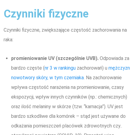
Czynniki fizyczne
Czynniki fizyczne, zwiększające częstość zachorowania na
raka:
promieniowanie UV (szczególnie UVB).
Odpowiada za
bardzo częste (
nr 3 w rankingu
zachorowań) u
mężczyzn
nowotwory skóry, w tym czerniaka
. Na zachorowanie
wpływa częstość narażenia na promieniowanie, czasy
ekspozycji, wpływ innych czynników (np.: chemicznych)
oraz ilość melaniny w skórze (tzw. “karnacja”). UV jest
bardzo szkodliwe dla komórek – stąd jest używane do
odkażania pomieszczeń placówek zdrowotnych czy..